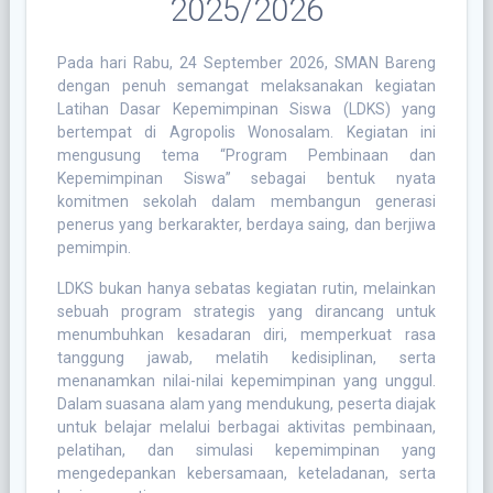
2025/2026
Pada hari Rabu, 24 September 2026, SMAN Bareng
dengan penuh semangat melaksanakan kegiatan
Latihan Dasar Kepemimpinan Siswa (LDKS) yang
bertempat di Agropolis Wonosalam. Kegiatan ini
mengusung tema “Program Pembinaan dan
Kepemimpinan Siswa” sebagai bentuk nyata
komitmen sekolah dalam membangun generasi
penerus yang berkarakter, berdaya saing, dan berjiwa
pemimpin.
LDKS bukan hanya sebatas kegiatan rutin, melainkan
sebuah program strategis yang dirancang untuk
menumbuhkan kesadaran diri, memperkuat rasa
tanggung jawab, melatih kedisiplinan, serta
menanamkan nilai-nilai kepemimpinan yang unggul.
Dalam suasana alam yang mendukung, peserta diajak
untuk belajar melalui berbagai aktivitas pembinaan,
pelatihan, dan simulasi kepemimpinan yang
mengedepankan kebersamaan, keteladanan, serta