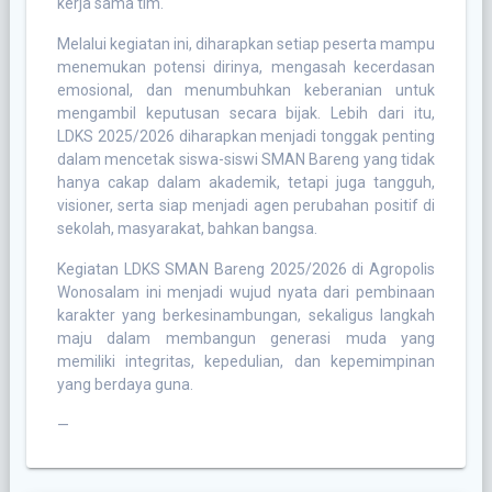
kerja sama tim.
Melalui kegiatan ini, diharapkan setiap peserta mampu
menemukan potensi dirinya, mengasah kecerdasan
emosional, dan menumbuhkan keberanian untuk
mengambil keputusan secara bijak. Lebih dari itu,
LDKS 2025/2026 diharapkan menjadi tonggak penting
dalam mencetak siswa-siswi SMAN Bareng yang tidak
hanya cakap dalam akademik, tetapi juga tangguh,
visioner, serta siap menjadi agen perubahan positif di
sekolah, masyarakat, bahkan bangsa.
Kegiatan LDKS SMAN Bareng 2025/2026 di Agropolis
Wonosalam ini menjadi wujud nyata dari pembinaan
karakter yang berkesinambungan, sekaligus langkah
maju dalam membangun generasi muda yang
memiliki integritas, kepedulian, dan kepemimpinan
yang berdaya guna.
—