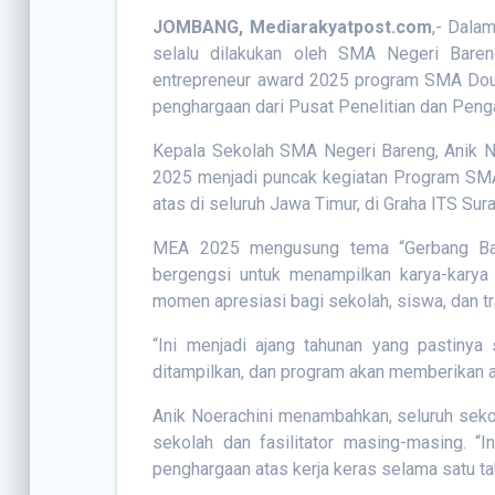
JOMBANG, Mediarakyatpost.com
,- Dala
selalu dilakukan oleh SMA Negeri Bareng, 
entrepreneur award 2025 program SMA Double
penghargaan dari Pusat Penelitian dan Pen
Kepala Sekolah SMA Negeri Bareng, Anik Noe
2025 menjadi puncak kegiatan Program SMA
atas di seluruh Jawa Timur, di Graha ITS Sur
MEA 2025 mengusung tema “Gerbang Baru 
bergengsi untuk menampilkan karya-karya
momen apresiasi bagi sekolah, siswa, dan tr
“Ini menjadi ajang tahunan yang pastinya
ditampilkan, dan program akan memberikan apr
Anik Noerachini menambahkan, seluruh seko
sekolah dan fasilitator masing-masing. “I
penghargaan atas kerja keras selama satu ta