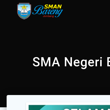
Skip
to
content
SMA Negeri B