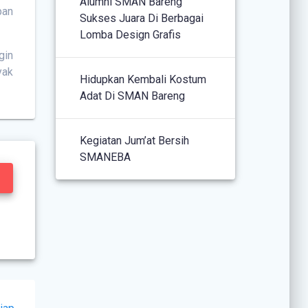
Alumni SMAN Bareng
pan
Sukses Juara Di Berbagai
Lomba Design Grafis
gin
yak
Hidupkan Kembali Kostum
Adat Di SMAN Bareng
Kegiatan Jum’at Bersih
SMANEBA