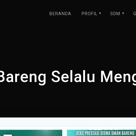
BERANDA
PROFIL
SDM
G
areng Selalu Meng