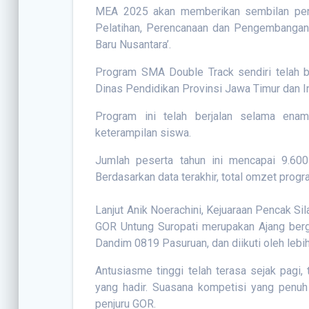
MEA 2025 akan memberikan sembilan pengh
Pelatihan, Perencanaan dan Pengembangan
Baru Nusantara’.
Program SMA Double Track sendiri telah b
Dinas Pendidikan Provinsi Jawa Timur dan I
Program ini telah berjalan selama ena
keterampilan siswa.
Jumlah peserta tahun ini mencapai 9.60
Berdasarkan data terakhir, total omzet pro
Lanjut Anik Noerachini, Kejuaraan Pencak Si
GOR Untung Suropati merupakan Ajang berg
Dandim 0819 Pasuruan, dan diikuti oleh lebih
Antusiasme tinggi telah terasa sejak pagi, t
yang hadir. Suasana kompetisi yang penuh 
penjuru GOR.