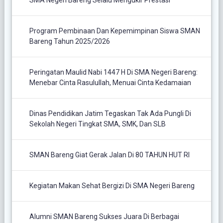
SMA Negeri Bareng Selalu Mengukir Prestasi
Program Pembinaan Dan Kepemimpinan Siswa SMAN
Bareng Tahun 2025/2026
Peringatan Maulid Nabi 1447 H Di SMA Negeri Bareng:
Menebar Cinta Rasulullah, Menuai Cinta Kedamaian
Dinas Pendidikan Jatim Tegaskan Tak Ada Pungli Di
Sekolah Negeri Tingkat SMA, SMK, Dan SLB
SMAN Bareng Giat Gerak Jalan Di 80 TAHUN HUT RI
Kegiatan Makan Sehat Bergizi Di SMA Negeri Bareng
Alumni SMAN Bareng Sukses Juara Di Berbagai