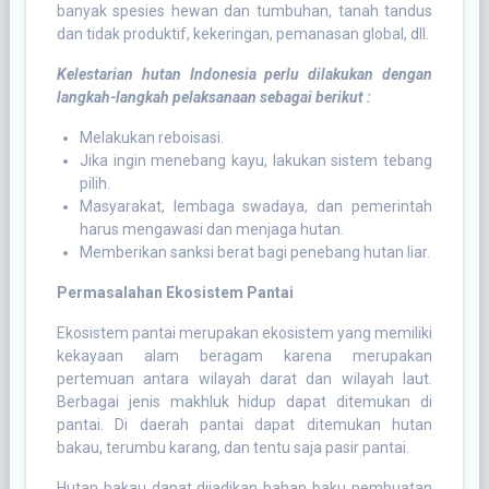
banyak spesies hewan dan tumbuhan, tanah tandus
dan tidak produktif, kekeringan, pemanasan global, dll.
Kelestarian hutan Indonesia perlu dilakukan dengan
langkah-langkah pelaksanaan sebagai berikut :
Melakukan reboisasi.
Jika ingin menebang kayu, lakukan sistem tebang
pilih.
Masyarakat, lembaga swadaya, dan pemerintah
harus mengawasi dan menjaga hutan.
Memberikan sanksi berat bagi penebang hutan liar.
Permasalahan Ekosistem Pantai
Ekosistem pantai merupakan ekosistem yang memiliki
kekayaan alam beragam karena merupakan
pertemuan antara wilayah darat dan wilayah laut.
Berbagai jenis makhluk hidup dapat ditemukan di
pantai. Di daerah pantai dapat ditemukan hutan
bakau, terumbu karang, dan tentu saja pasir pantai.
Hutan bakau dapat dijadikan bahan baku pembuatan