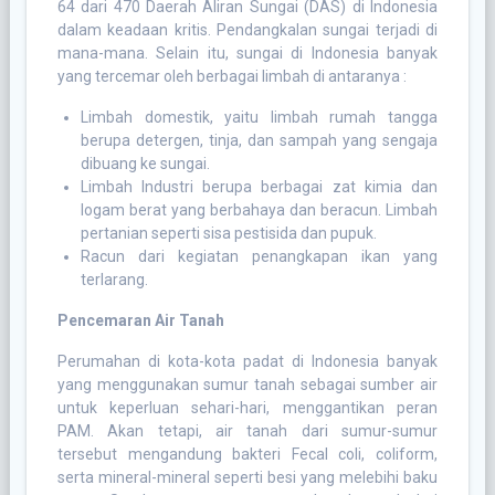
64 dari 470 Daerah Aliran Sungai (DAS) di Indonesia
dalam keadaan kritis. Pendangkalan sungai terjadi di
mana-mana. Selain itu, sungai di Indonesia banyak
yang tercemar oleh berbagai limbah di antaranya :
Limbah domestik, yaitu limbah rumah tangga
berupa detergen, tinja, dan sampah yang sengaja
dibuang ke sungai.
Limbah Industri berupa berbagai zat kimia dan
logam berat yang berbahaya dan beracun. Limbah
pertanian seperti sisa pestisida dan pupuk.
Racun dari kegiatan penangkapan ikan yang
terlarang.
Pencemaran Air Tanah
Perumahan di kota-kota padat di Indonesia banyak
yang menggunakan sumur tanah sebagai sumber air
untuk keperluan sehari-hari, menggantikan peran
PAM. Akan tetapi, air tanah dari sumur-sumur
tersebut mengandung bakteri Fecal coli, coliform,
serta mineral-mineral seperti besi yang melebihi baku