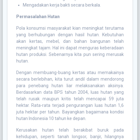
Mengadakan kerja bakti secara berkala.
Permasalahan Hutan
Pola konsumsi masyarakat kian meningkat terutama
yang berhubungan dengan hasil hutan. Kebutuhan
akan kertas, mebel, dan bahan bangunan telah
meningkat tajam. Hal ini dapat menguras keberadaan
hutan produksi. Sebenarnya kita pun sering merusak
hutan.
Dengan membuang-buang kertas atau memakainya
secara berlebihan, kita turut andil dalam mendorong
para penebang hutan liar melaksanakan aksinya.
Berdasarkan data BPS tahun 2004, luas hutan yang
telah rusak maupun kritis telah mencapai 59 juta
hektar. Rata-rata terjadi pengurangan luas hutan 1,6
juta hektar per tahun. Bayangkan bagaimana kondisi
hutan Indonesia 10 tahun ke depan.
Kerusakan hutan telah berakibat buruk pada
kehidupan, seperti tanah longsor, banjir, hilangnya