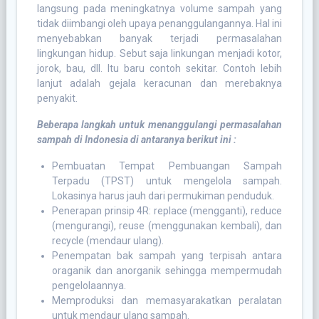
langsung pada meningkatnya volume sampah yang
tidak diimbangi oleh upaya penanggulangannya. Hal ini
menyebabkan banyak terjadi permasalahan
lingkungan hidup. Sebut saja linkungan menjadi kotor,
jorok, bau, dll. Itu baru contoh sekitar. Contoh lebih
lanjut adalah gejala keracunan dan merebaknya
penyakit.
Beberapa langkah untuk menanggulangi permasalahan
sampah di Indonesia di antaranya berikut ini :
Pembuatan Tempat Pembuangan Sampah
Terpadu (TPST) untuk mengelola sampah.
Lokasinya harus jauh dari permukiman penduduk.
Penerapan prinsip 4R: replace (mengganti), reduce
(mengurangi), reuse (menggunakan kembali), dan
recycle (mendaur ulang).
Penempatan bak sampah yang terpisah antara
oraganik dan anorganik sehingga mempermudah
pengelolaannya.
Memproduksi dan memasyarakatkan peralatan
untuk mendaur ulang sampah.