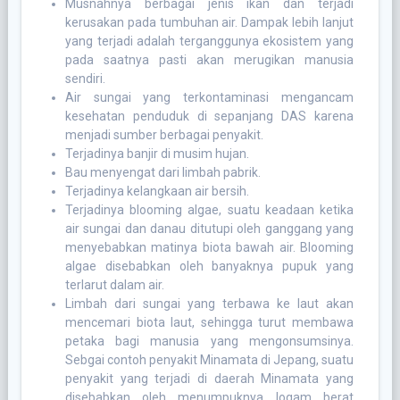
Musnahnya berbagai jenis ikan dan terjadi
kerusakan pada tumbuhan air. Dampak lebih lanjut
yang terjadi adalah terganggunya ekosistem yang
pada saatnya pasti akan merugikan manusia
sendiri.
Air sungai yang terkontaminasi mengancam
kesehatan penduduk di sepanjang DAS karena
menjadi sumber berbagai penyakit.
Terjadinya banjir di musim hujan.
Bau menyengat dari limbah pabrik.
Terjadinya kelangkaan air bersih.
Terjadinya blooming algae, suatu keadaan ketika
air sungai dan danau ditutupi oleh ganggang yang
menyebabkan matinya biota bawah air. Blooming
algae disebabkan oleh banyaknya pupuk yang
terlarut dalam air.
Limbah dari sungai yang terbawa ke laut akan
mencemari biota laut, sehingga turut membawa
petaka bagi manusia yang mengonsumsinya.
Sebgai contoh penyakit Minamata di Jepang, suatu
penyakit yang terjadi di daerah Minamata yang
disebabkan oleh menumpuknya logam berat