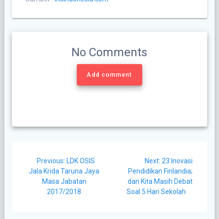
No Comments
Add comment
Post
Previous
Next
Previous:
LDK OSIS
Next:
23 Inovasi
navigation
post:
post:
Jala Krida Taruna Jaya
Pendidikan Finlandia;
Masa Jabatan
dan Kita Masih Debat
2017/2018
Soal 5 Hari Sekolah