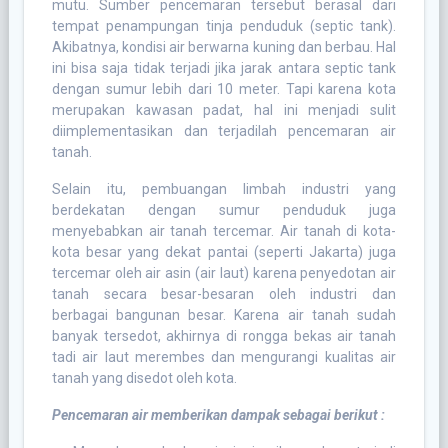
mutu. Sumber pencemaran tersebut berasal dari
tempat penampungan tinja penduduk (septic tank).
Akibatnya, kondisi air berwarna kuning dan berbau. Hal
ini bisa saja tidak terjadi jika jarak antara septic tank
dengan sumur lebih dari 10 meter. Tapi karena kota
merupakan kawasan padat, hal ini menjadi sulit
diimplementasikan dan terjadilah pencemaran air
tanah.
Selain itu, pembuangan limbah industri yang
berdekatan dengan sumur penduduk juga
menyebabkan air tanah tercemar. Air tanah di kota-
kota besar yang dekat pantai (seperti Jakarta) juga
tercemar oleh air asin (air laut) karena penyedotan air
tanah secara besar-besaran oleh industri dan
berbagai bangunan besar. Karena air tanah sudah
banyak tersedot, akhirnya di rongga bekas air tanah
tadi air laut merembes dan mengurangi kualitas air
tanah yang disedot oleh kota.
Pencemaran air memberikan dampak sebagai berikut :