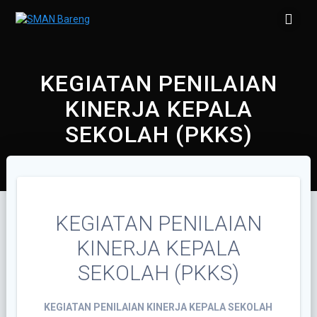
Skip
to
content
KEGIATAN PENILAIAN
KINERJA KEPALA
SEKOLAH (PKKS)
KEGIATAN PENILAIAN
KINERJA KEPALA
SEKOLAH (PKKS)
KEGIATAN PENILAIAN KINERJA KEPALA SEKOLAH