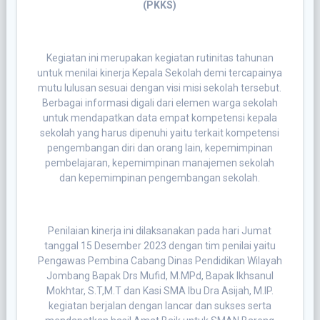
(PKKS)
Kegiatan ini merupakan kegiatan rutinitas tahunan
untuk menilai kinerja Kepala Sekolah demi tercapainya
mutu lulusan sesuai dengan visi misi sekolah tersebut.
Berbagai informasi digali dari elemen warga sekolah
untuk mendapatkan data empat kompetensi kepala
sekolah yang harus dipenuhi yaitu terkait kompetensi
pengembangan diri dan orang lain, kepemimpinan
pembelajaran, kepemimpinan manajemen sekolah
dan kepemimpinan pengembangan sekolah.
Penilaian kinerja ini dilaksanakan pada hari Jumat
tanggal 15 Desember 2023 dengan tim penilai yaitu
Pengawas Pembina Cabang Dinas Pendidikan Wilayah
Jombang Bapak Drs Mufid, M.MPd, Bapak Ikhsanul
Mokhtar, S.T,M.T dan Kasi SMA Ibu Dra Asijah, M.IP.
kegiatan berjalan dengan lancar dan sukses serta